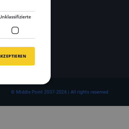
LinkedIn
Unklassifizierte
AKZEPTIEREN
© Middle Point 2007-2026 | All rights reserved