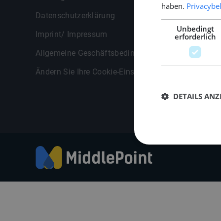
haben.
Privacybe
Datenschutzerklärung
Dokumen
Unbedingt
Imprint/ Impressum
erforderlich
Allgemeine Geschäftsbedingungen
Ändern Sie Ihre Cookie-Einstellungen
DETAILS ANZ