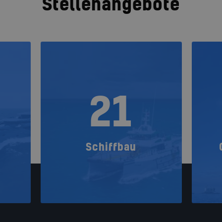
Stellenangebote
21
Schiffbau