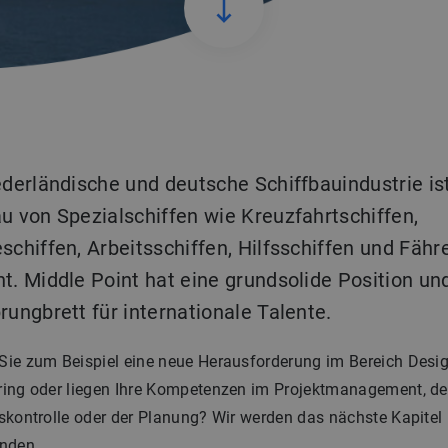
ederländische und deutsche Schiffbauindustrie ist
u von Spezialschiffen wie Kreuzfahrtschiffen,
schiffen, Arbeitsschiffen, Hilfsschiffen und Fähr
t. Middle Point hat eine grundsolide Position und
rungbrett für internationale Talente.
Sie zum Beispiel eine neue Herausforderung im Bereich Desi
ring oder liegen Ihre Kompetenzen im Projektmanagement, de
skontrolle oder der Planung? Wir werden das nächste Kapitel 
inden.