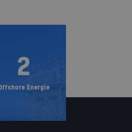
2
Offshore Energie