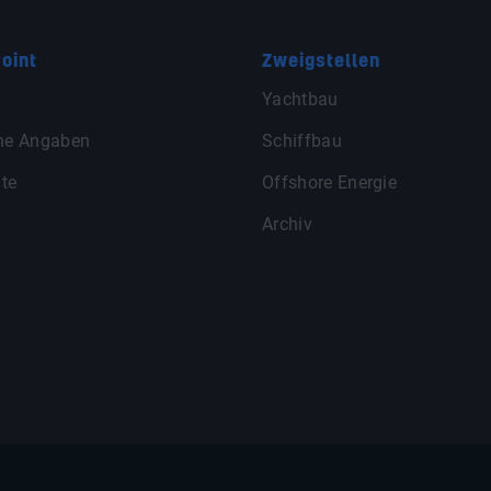
oint
Zweigstellen
Yachtbau
ne Angaben
Schiffbau
te
Offshore Energie
Archiv