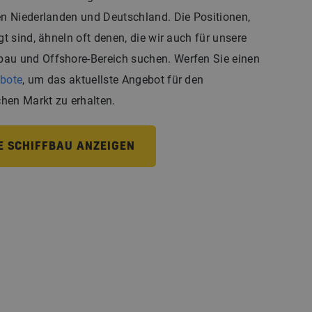
den Niederlanden und Deutschland. Die Positionen,
gt sind, ähneln oft denen, die wir auch für unsere
bau und Offshore-Bereich suchen. Werfen Sie einen
ebote
, um das aktuellste Angebot für den
hen Markt zu erhalten.
 SCHIFFBAU ANZEIGEN