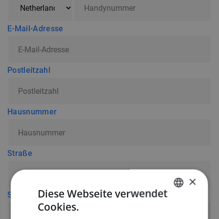
E-Mail-Adresse
Postleitzahl
Hausnummer
Straße
×
Diese Webseite verwendet
Stadt
Cookies.
DUTCH