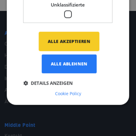
Unklassifizierte
Allgemeines
ALLE AKZEPTIEREN
Cookies
Haftungsausschluss
ALLE ABLEHNEN
Datenschutzerklärung
Imprint/ Impressum
DETAILS ANZEIGEN
Allgemeine Geschäftsbedingungen
Cookie Policy
Ändern Sie Ihre Cookie-Einstellungen
Middle Point
Kontakt