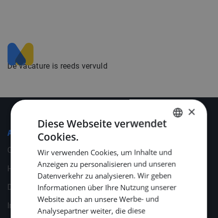
De vacature is reeds vervuld
×
Diese Webseite verwendet
Allgemeines
Cookies.
DUTCH
Cookies
Wir verwenden Cookies, um Inhalte und
ENGLISH
Anzeigen zu personalisieren und unseren
Haftungsausschluss
GERMAN
Datenverkehr zu analysieren. Wir geben
Informationen über Ihre Nutzung unserer
Datenschutzerklärung
Website auch an unsere Werbe- und
Imprint/ Impressum
Analysepartner weiter, die diese