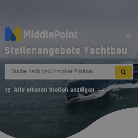
Stellenangebote Yachtbau
Alle offenen Stellen anzeigen