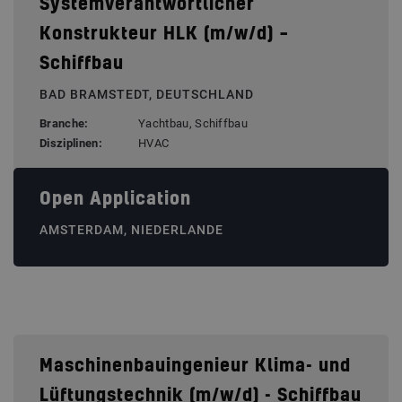
Systemverantwortlicher
Konstrukteur HLK (m/w/d) –
Schiffbau
BAD BRAMSTEDT, DEUTSCHLAND
Branche:
Yachtbau, Schiffbau
Disziplinen:
HVAC
Open Application
AMSTERDAM, NIEDERLANDE
Maschinenbauingenieur Klima- und
Lüftungstechnik (m/w/d) - Schiffbau