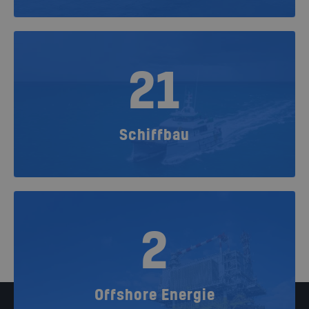
21
Schiffbau
2
Offshore Energie