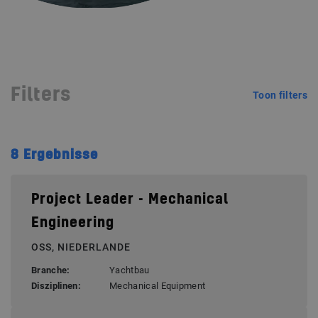
Filters
Toon filters
8
Ergebnisse
Project Leader - Mechanical
Engineering
OSS, NIEDERLANDE
Branche:
Yachtbau
Disziplinen:
Mechanical Equipment