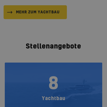
MEHR ZUM YACHTBAU
Stellenangebote
8
Yachtbau