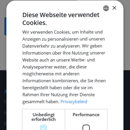
×
Diese Webseite verwendet
Cookies.
DUTCH
ZURÜCK ZUR ÜBERSICHT
Wir verwenden Cookies, um Inhalte und
ENGLISH
Anzeigen zu personalisieren und unseren
GERMAN
Datenverkehr zu analysieren. Wir geben
Informationen über Ihre Nutzung unserer
Website auch an unsere Werbe- und
Analysepartner weiter, die diese
möglicherweise mit anderen
Informationen kombinieren, die Sie ihnen
bereitgestellt haben oder die sie im
Allgemeines
Rahmen Ihrer Nutzung ihrer Dienste
gesammelt haben.
Privacybeleid
Cookies
Haftungsausschluss
Unbedingt
Performance
erforderlich
Datenschutzerklärung