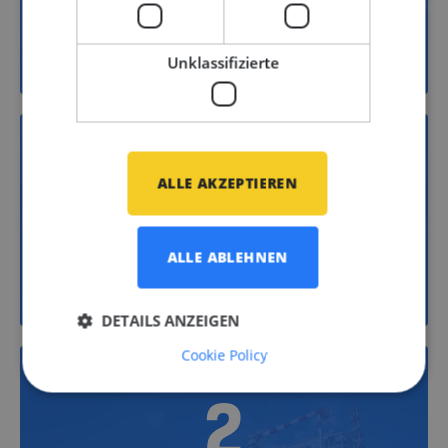
Yachtbau
Unklassifizierte
21
ALLE AKZEPTIEREN
ALLE ABLEHNEN
Schiffbau
DETAILS ANZEIGEN
Cookie Policy
2