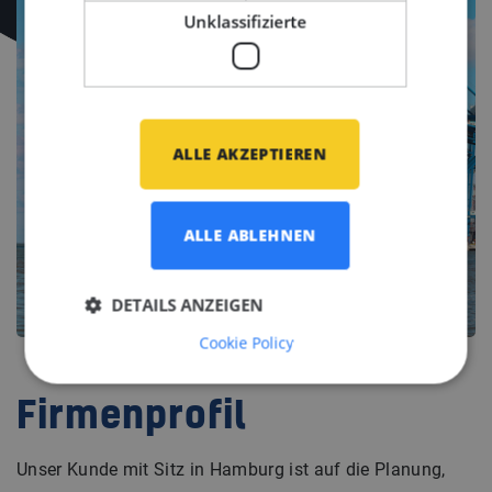
Unklassifizierte
ALLE AKZEPTIEREN
ALLE ABLEHNEN
DETAILS ANZEIGEN
Cookie Policy
Firmenprofil
Unser Kunde mit Sitz in Hamburg ist auf die Planung,