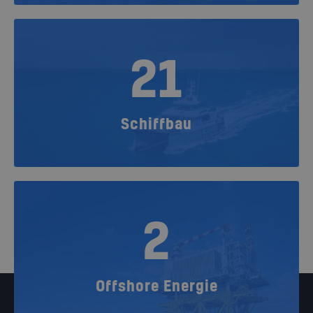
21
Schiffbau
2
Offshore Energie