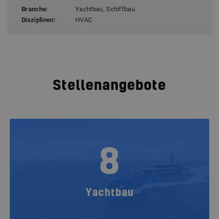
Branche:
Yachtbau, Schiffbau
Disziplinen:
HVAC
Stellenangebote
8
Yachtbau