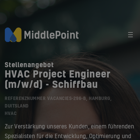
Stellenangebot
HVAC Project Engineer
(m/w/d) - Schiffbau
REFERENZNUMMER VACANCIES-296-B, HAMBURG,
DUITSLAND
HVAC
Zur Verstärkung unseres Kunden, einem führenden
Spezialisten für die Entwicklung, Optimierung und