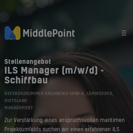
Stellenangebot
ILS Manager (m/w/d) -
Schiffbau
REFERENZNUMMER VACANCIES-1968-A, LEMWERDER,
DUITSLAND
MANAGEMENT
Zur Verstärkung eines anspruchsvollen maritimen
Projektumfelds suchen wir einen erfahrenen ILS