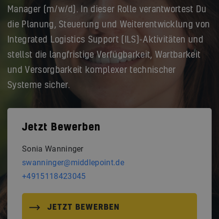
Manager (m/w/d). In dieser Rolle verantwortest Du
die Planung, Steuerung und Weiterentwicklung von
Integrated Logistics Support (ILS)-Aktivitäten und
stellst die langfristige Verfügbarkeit, Wartbarkeit
und Versorgbarkeit komplexer technischer
Systeme sicher.
Jetzt Bewerben
Sonia Wanninger
swanninger@middlepoint.de
+4915118423045
JETZT BEWERBEN