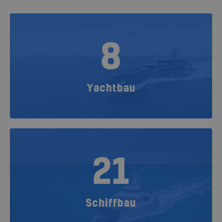
8
Yachtbau
21
Schiffbau