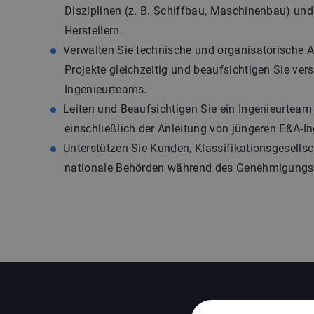
Disziplinen (z. B. Schiffbau, Maschinenbau) un
Herstellern.
Verwalten Sie technische und organisatorische 
Projekte gleichzeitig und beaufsichtigen Sie ver
Ingenieurteams.
Leiten und Beaufsichtigen Sie ein Ingenieurteam 
einschließlich der Anleitung von jüngeren E&A-I
Unterstützen Sie Kunden, Klassifikationsgesells
nationale Behörden während des Genehmigungs