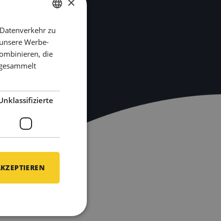
×
 Datenverkehr zu
DUTCH
 unsere Werbe-
ENGLISH
ombinieren, die
GERMAN
e gesammelt
Unklassifizierte
AKZEPTIEREN