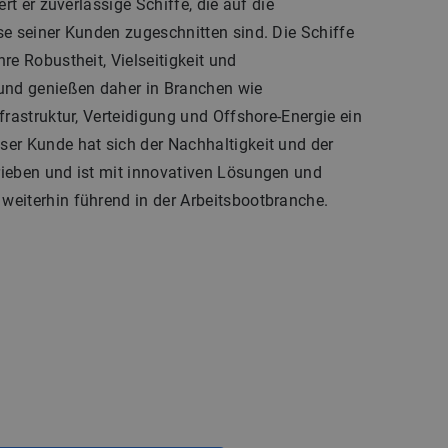
ert er zuverlässige Schiffe, die auf die
se seiner Kunden zugeschnitten sind. Die Schiffe
re Robustheit, Vielseitigkeit und
und genießen daher in Branchen wie
frastruktur, Verteidigung und Offshore-Energie ein
er Kunde hat sich der Nachhaltigkeit und der
ieben und ist mit innovativen Lösungen und
eiterhin führend in der Arbeitsbootbranche.