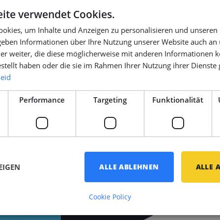
ite verwendet Cookies.
okies, um Inhalte und Anzeigen zu personalisieren und unseren
 geben Informationen über Ihre Nutzung unserer Website auch an
n erhalten Sie ein
er weiter, die diese möglicherweise mit anderen Informationen k
estellt haben oder die sie im Rahmen Ihrer Nutzung ihrer Dienst
n. Wir informieren
leid
ese Bedingungen.
Performance
Targeting
Funktionalität
EIGEN
ALLE ABLEHNEN
ALLE 
Cookie Policy