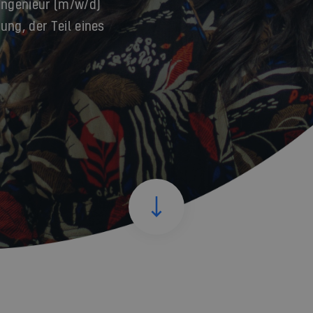
 Ingenieur (m/w/d)
ung, der Teil eines