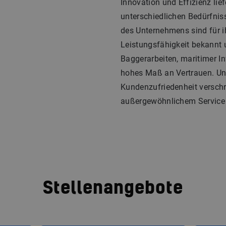
Innovation und Effizienz lief
unterschiedlichen Bedürfnis
des Unternehmens sind für ih
Leistungsfähigkeit bekannt 
Baggerarbeiten, maritimer In
hohes Maß an Vertrauen. Uns
Kundenzufriedenheit verschr
außergewöhnlichem Service w
Stellenangebote