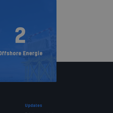
2
Offshore Energie
Updates