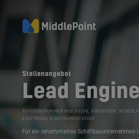
Stellenangebot
Lead Engine
REFERENZNUMMER MIBL03236, GORINCHEM, NEDERLA
ELECTRICAL & INSTRUMENTATION
Für ein renommiertes Schiffbauunternehmen 