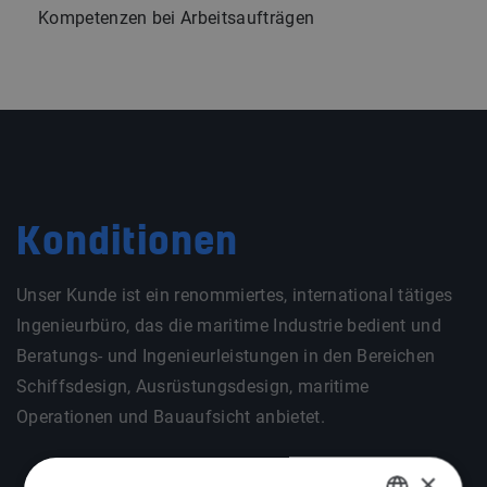
Kompetenzen bei Arbeitsaufträgen
Konditionen
Unser Kunde ist ein renommiertes, international tätiges
Ingenieurbüro, das die maritime Industrie bedient und
Beratungs- und Ingenieurleistungen in den Bereichen
Schiffsdesign, Ausrüstungsdesign, maritime
Operationen und Bauaufsicht anbietet.
×