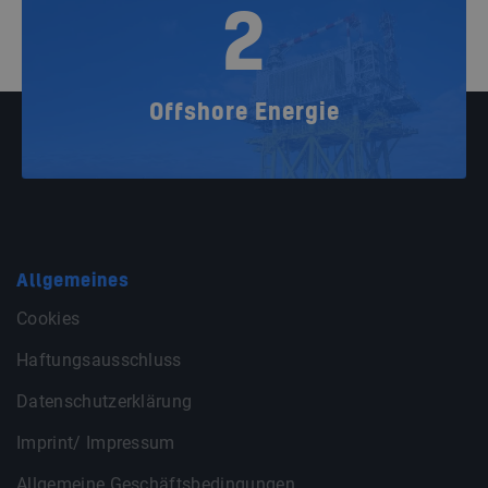
2
Offshore Energie
Allgemeines
Cookies
Haftungsausschluss
Datenschutzerklärung
Imprint/ Impressum
Allgemeine Geschäftsbedingungen