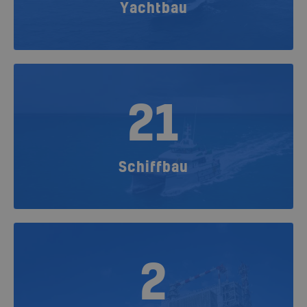
Yachtbau
21
Schiffbau
2