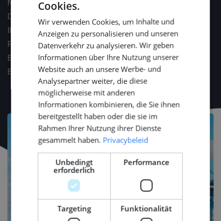
Neujahrsempfang von Middle Point mit Ihren Liebsten.
Cookies.
DUTCH
Da Networking und das Bleiben auf dem Laufenden zu
Wir verwenden Cookies, um Inhalte und
ENGLISH
Ihrer beruflichen Entwicklung beitragen, kann Middle
Anzeigen zu personalisieren und unseren
GERMAN
Point Ihnen helfen, an wichtigen
Datenverkehr zu analysieren. Wir geben
Informationen über Ihre Nutzung unserer
Branchenveranstaltungen (z. B. METSTRADE, Offshore
Website auch an unsere Werbe- und
Energy, SMM) teilzunehmen.
Analysepartner weiter, die diese
möglicherweise mit anderen
Informationen kombinieren, die Sie ihnen
bereitgestellt haben oder die sie im
Rahmen Ihrer Nutzung ihrer Dienste
gesammelt haben.
Privacybeleid
Unbedingt
Performance
erforderlich
Targeting
Funktionalität