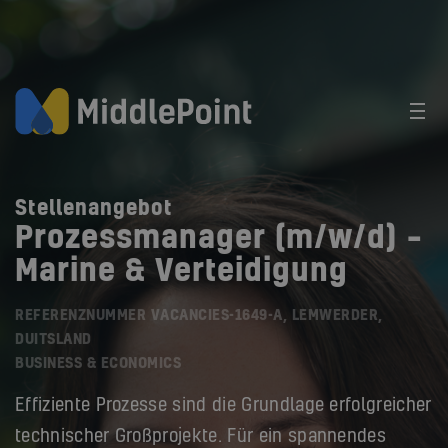
Stellenangebot
Prozessmanager (m/w/d) –
Marine & Verteidigung
REFERENZNUMMER VACANCIES-1649-A, LEMWERDER,
DUITSLAND
BUSINESS & ECONOMICS
Effiziente Prozesse sind die Grundlage erfolgreicher
technischer Großprojekte. Für ein spannendes