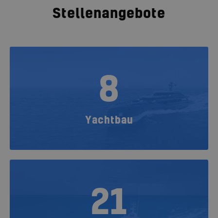
Stellenangebote
8
Yachtbau
21