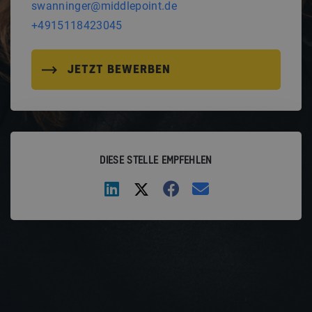
swanninger@middlepoint.de
+4915118423045
JETZT BEWERBEN
DIESE STELLE EMPFEHLEN