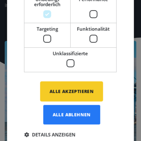
erforderlich
individuelle Situation.
Targeting
Funktionalität
Unklassifizierte
ALLE AKZEPTIEREN
ALLE ABLEHNEN
DETAILS ANZEIGEN