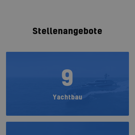
Stellenangebote
9
Yachtbau