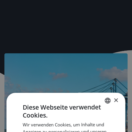
×
Diese Webseite verwendet
Cookies.
DUTCH
Wir verwenden Cookies, um Inhalte und
ENGLISH
Anzeigen zu personalisieren und unseren