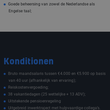
Goede beheersing van zowel de Nederlandse als
Engelse taal;
Konditionen
Bruto maandsalaris tussen €4.000 en €5.900 op basis
van 40 uur (afhankelijk van ervaring);
Reiskostenvergoeding;
38 vakantiedagen (25 wettelijke + 13 ADV);
Uitstekende pensioenregeling
Uitgebreid inwerktraject met hulpvaardige collega’s.