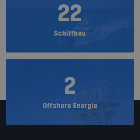
22
Schiffbau
2
Offshore Energie