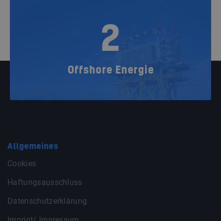
2
Offshore Energie
Allgemeines
Cookies
Haftungsausschluss
Datenschutzerklärung
Imprint/ Impressum