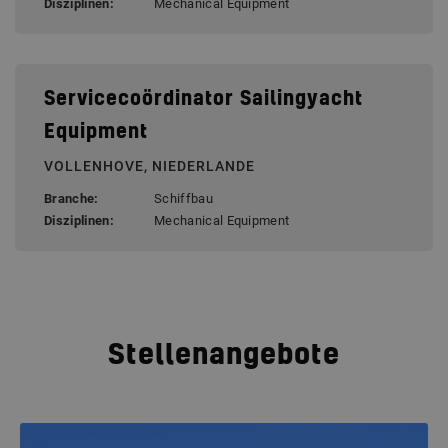
Disziplinen:
Mechanical Equipment
Servicecoördinator Sailingyacht
Equipment
VOLLENHOVE, NIEDERLANDE
Branche:
Schiffbau
Disziplinen:
Mechanical Equipment
Stellenangebote