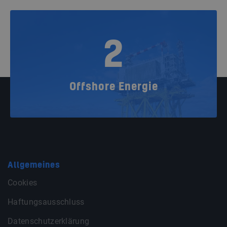
2
Offshore Energie
Allgemeines
Cookies
Haftungsausschluss
Datenschutzerklärung