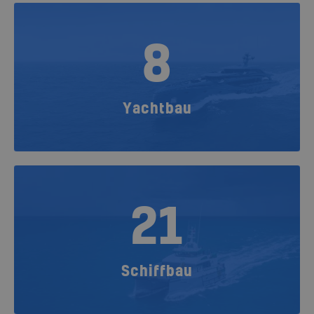
8
Yachtbau
21
Schiffbau