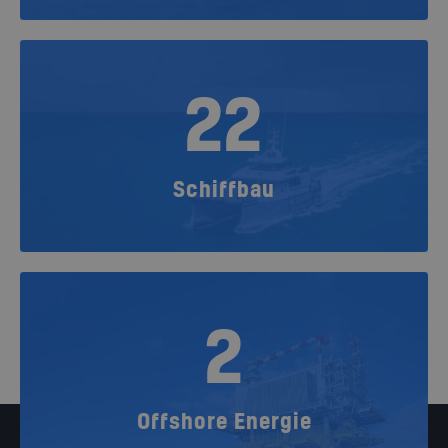
22
Schiffbau
2
Offshore Energie