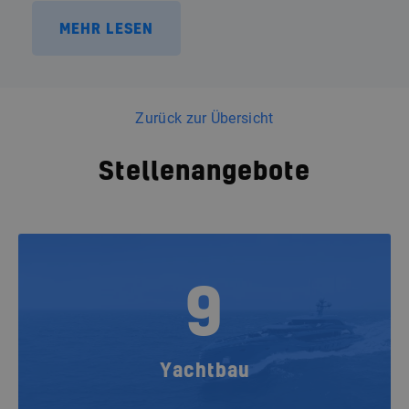
MEHR LESEN
Zurück zur Übersicht
Stellenangebote
9
Yachtbau