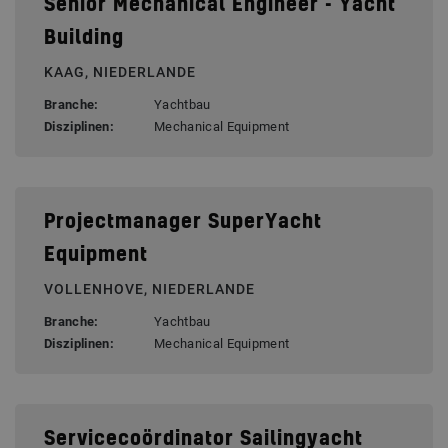
Senior Mechanical Engineer - Yacht
Building
KAAG, NIEDERLANDE
Branche:
Yachtbau
Disziplinen:
Mechanical Equipment
Projectmanager SuperYacht
Equipment
VOLLENHOVE, NIEDERLANDE
Branche:
Yachtbau
Disziplinen:
Mechanical Equipment
Servicecoördinator Sailingyacht