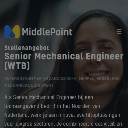
Stellenangebot
Senior Mechanical Engineer
(WTB)
REFERENZNUMMER VACANCIES-10-A, MEPPEL, NEDERLAND
MECHANICAL EQUIPMENT
Als Senior Mechanical Engineer bij een
toonaangevend bedrijf in het Noorden van
Nederland, werk je aan innovatieve liftoplossingen
voor diverse sectoren. Je combineert creativiteit en