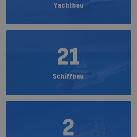
Yachtbau
21
Schiffbau
2