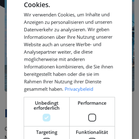
Cookies.
DUTCH
Wir verwenden Cookies, um Inhalte und
ENGLISH
Anzeigen zu personalisieren und unseren
GERMAN
Datenverkehr zu analysieren. Wir geben
Informationen über Ihre Nutzung unserer
Website auch an unsere Werbe- und
Analysepartner weiter, die diese
möglicherweise mit anderen
Informationen kombinieren, die Sie ihnen
bereitgestellt haben oder die sie im
Rahmen Ihrer Nutzung ihrer Dienste
gesammelt haben.
Privacybeleid
Unbedingt
Performance
erforderlich
Firmenprofil
Onze opdrachtgever is gevestigd in het Noorden van
Targeting
Funktionalität
Nederland en staat bekend om zijn baanbrekende