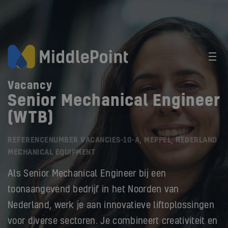
Vacancy
Senior Mechanical Engineer
(WTB)
REFERENCENUMBER VACANCIES-10-A, MEPPEL, NEDERLAND
MECHANICAL EQUIPMENT
Als Senior Mechanical Engineer bij een
toonaangevend bedrijf in het Noorden van
Nederland, werk je aan innovatieve liftoplossingen
voor diverse sectoren. Je combineert creativiteit en