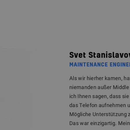
Für Professionals
Für Arbeitgeber
Svet Stanislavo
MAINTENANCE ENGINE
Als wir hierher kamen, ha
niemanden außer Middle 
ich Ihnen sagen, dass sie 
das Telefon aufnehmen un
Mögliche Unterstützung zu
Das war einzigartig. Mein