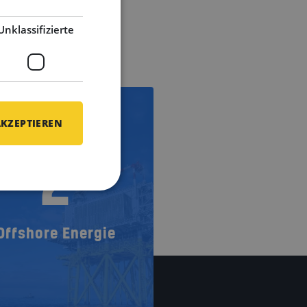
Unklassifizierte
AKZEPTIEREN
2
Offshore Energie