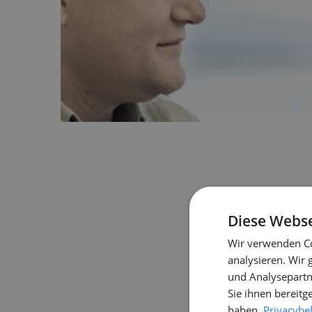
Diese Webse
Wir verwenden Co
analysieren. Wir
und Analysepartn
Sie ihnen bereitg
haben.
Privacybe