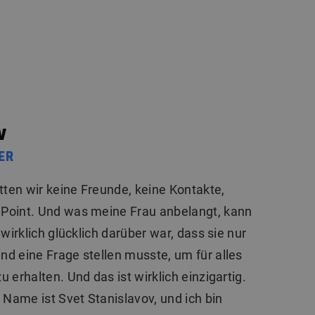
Stellenangebote
Über uns
Blog
Kontakt
v
ER
tten wir keine Freunde, keine Kontakte,
Point. Und was meine Frau anbelangt, kann
wirklich glücklich darüber war, dass sie nur
d eine Frage stellen musste, um für alles
 erhalten. Und das ist wirklich einzigartig.
 Name ist Svet Stanislavov, und ich bin