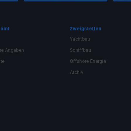
oint
Zweigstellen
Yachtbau
ne Angaben
Schiffbau
te
Offshore Energie
Archiv