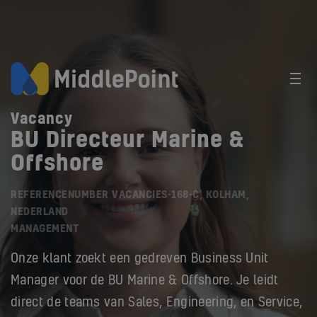
Vacancy
BU Directeur Marine &
Offshore
REFERENCENUMBER VACANCIES-168-C, KOLHAM,
NEDERLAND
MANAGEMENT
Onze klant zoekt een gedreven Business Unit
Manager voor de BU Marine & Offshore. Je leidt
direct de teams van Sales, Engineering, en Service,