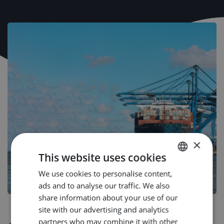
×
This website uses cookies
We use cookies to personalise content,
DUTCH
ads and to analyse our traffic. We also
ENGLISH
share information about your use of our
GERMAN
site with our advertising and analytics
partners who may combine it with other