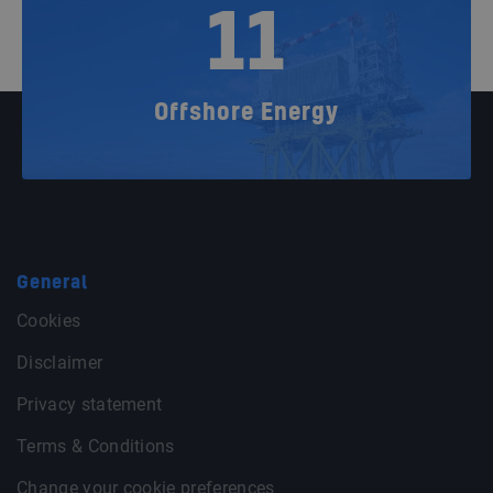
11
Offshore Energy
General
Cookies
Disclaimer
Privacy statement
Terms & Conditions
Change your cookie preferences