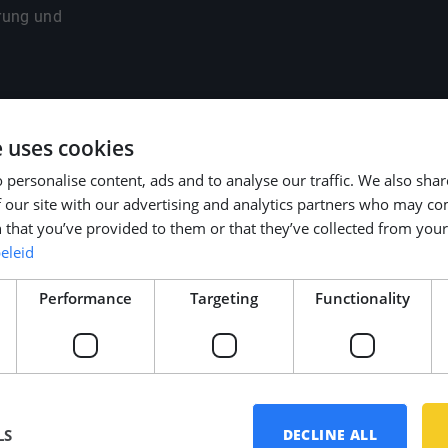
rung und
e METSTRADE, SMM
e uses cookies
 personalise content, ads and to analyse our traffic. We also sha
 our site with our advertising and analytics partners who may co
m persönlichen
 that you’ve provided to them or that they’ve collected from your 
ituation.
eleid
Performance
Targeting
Functionality
LS
DECLINE ALL