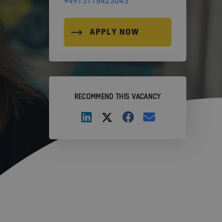
+4915118423045
APPLY NOW
RECOMMEND THIS VACANCY