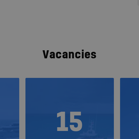
Vacancies
15