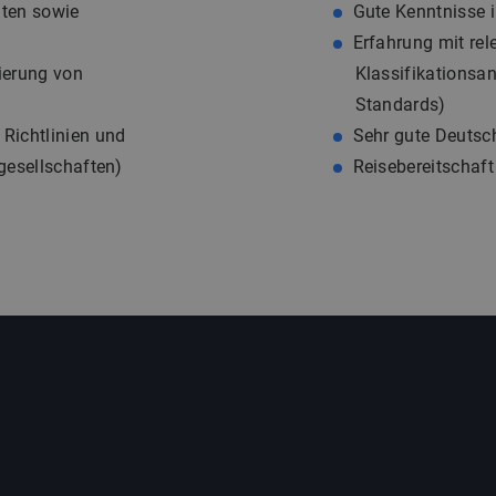
hten sowie
Gute Kenntnisse 
Erfahrung mit re
ierung von
Klassifikationsa
Standards)
 Richtlinien und
Sehr gute Deutsch
sgesellschaften)
Reisebereitschaf