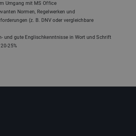
im Umgang mit MS Office
levanten Normen, Regelwerken und
nforderungen (z. B. DNV oder vergleichbare
- und gute Englischkenntnisse in Wort und Schrift
t 20-25%