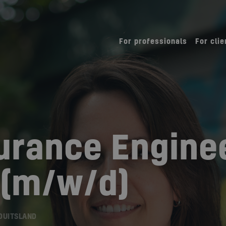
For professionals
For clie
urance Engine
 (m/w/d)
DUITSLAND