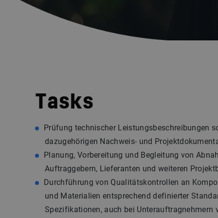
Tasks
Prüfung technischer Leistungsbeschreibungen s
dazugehörigen Nachweis- und Projektdokument
Planung, Vorbereitung und Begleitung von Abna
Auftraggebern, Lieferanten und weiteren Projektb
Durchführung von Qualitätskontrollen an Komp
und Materialien entsprechend definierter Stand
Spezifikationen, auch bei Unterauftragnehmern v