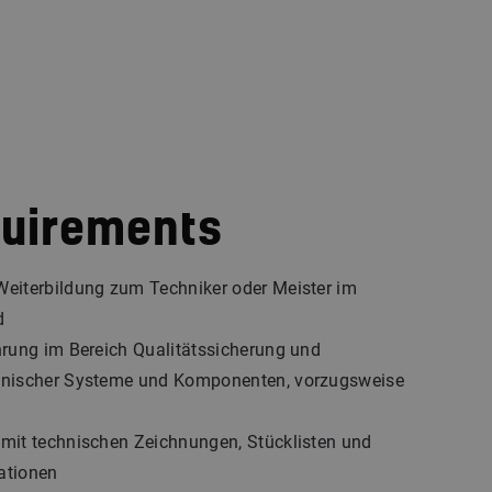
quirements
eiterbildung zum Techniker oder Meister im
ld
hrung im Bereich Qualitätssicherung und
hnischer Systeme und Komponenten, vorzugsweise
mit technischen Zeichnungen, Stücklisten und
ationen