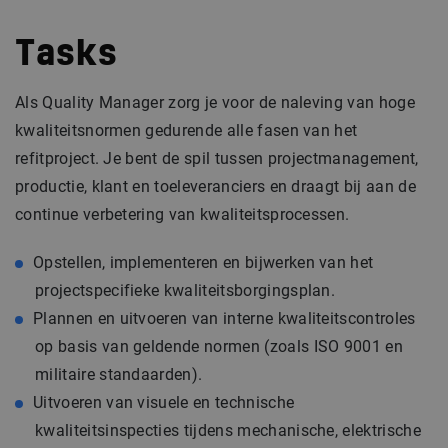
Tasks
Als Quality Manager zorg je voor de naleving van hoge
kwaliteitsnormen gedurende alle fasen van het
refitproject. Je bent de spil tussen projectmanagement,
productie, klant en toeleveranciers en draagt bij aan de
continue verbetering van kwaliteitsprocessen.
Opstellen, implementeren en bijwerken van het
projectspecifieke kwaliteitsborgingsplan.
Plannen en uitvoeren van interne kwaliteitscontroles
op basis van geldende normen (zoals ISO 9001 en
militaire standaarden).
Uitvoeren van visuele en technische
kwaliteitsinspecties tijdens mechanische, elektrische