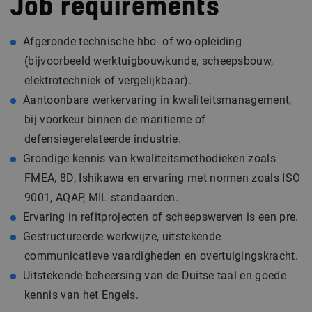
Job requirements
Afgeronde technische hbo- of wo-opleiding
(bijvoorbeeld werktuigbouwkunde, scheepsbouw,
elektrotechniek of vergelijkbaar).
Aantoonbare werkervaring in kwaliteitsmanagement,
bij voorkeur binnen de maritieme of
defensiegerelateerde industrie.
Grondige kennis van kwaliteitsmethodieken zoals
FMEA, 8D, Ishikawa en ervaring met normen zoals ISO
9001, AQAP, MIL-standaarden.
Ervaring in refitprojecten of scheepswerven is een pre.
Gestructureerde werkwijze, uitstekende
communicatieve vaardigheden en overtuigingskracht.
Uitstekende beheersing van de Duitse taal en goede
kennis van het Engels.