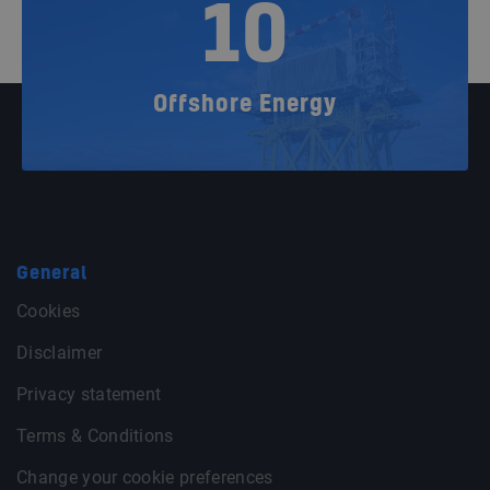
10
Offshore Energy
General
Cookies
Disclaimer
Privacy statement
Terms & Conditions
Change your cookie preferences