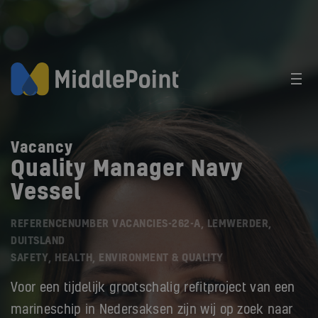
Vacancy
Quality Manager Navy
Vessel
REFERENCENUMBER VACANCIES-262-A, LEMWERDER,
DUITSLAND
SAFETY, HEALTH, ENVIRONMENT & QUALITY
Voor een tijdelijk grootschalig refitproject van een
marineschip in Nedersaksen zijn wij op zoek naar