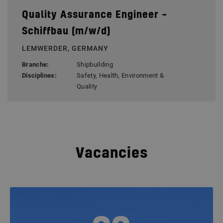
Quality Assurance Engineer –
Schiffbau (m/w/d)
LEMWERDER, GERMANY
Branche:
Shipbuilding
Disciplines:
Safety, Health, Environment &
Quality
Vacancies