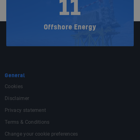
11
Offshore Energy
General
Cookies
Disclaimer
Privacy statement
Terms & Conditions
Change your cookie preferences