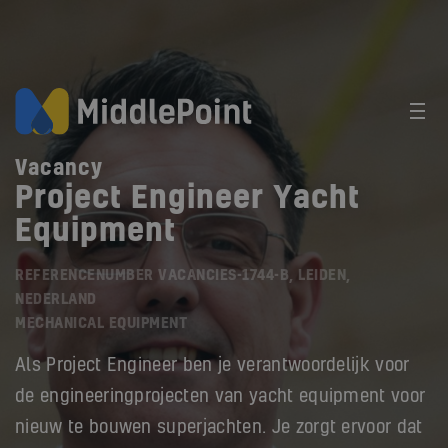
Vacancy
Project Engineer Yacht
Equipment
REFERENCENUMBER VACANCIES-1744-B, LEIDEN,
NEDERLAND
MECHANICAL EQUIPMENT
Als Project Engineer ben je verantwoordelijk voor
de engineeringprojecten van yacht equipment voor
nieuw te bouwen superjachten. Je zorgt ervoor dat