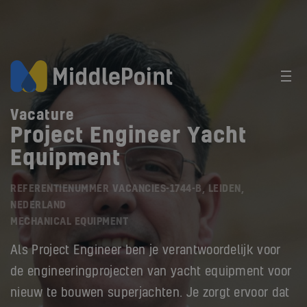
Vacature
Project Engineer Yacht
Equipment
REFERENTIENUMMER VACANCIES-1744-B, LEIDEN,
NEDERLAND
MECHANICAL EQUIPMENT
Als Project Engineer ben je verantwoordelijk voor
de engineeringprojecten van yacht equipment voor
nieuw te bouwen superjachten. Je zorgt ervoor dat