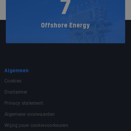
7
Offshore Energy
Algemeen
Cookies
Disclaimer
Privacy statement
Algemene voorwaarden
Wijzig jouw cookievoorkeuren