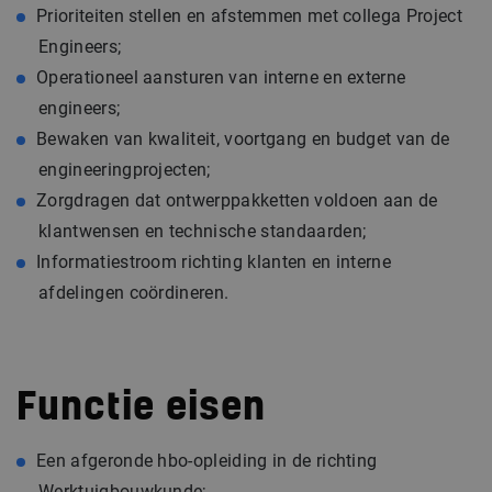
Prioriteiten stellen en afstemmen met collega Project
Engineers;
Operationeel aansturen van interne en externe
engineers;
Bewaken van kwaliteit, voortgang en budget van de
engineeringprojecten;
Zorgdragen dat ontwerppakketten voldoen aan de
klantwensen en technische standaarden;
Informatiestroom richting klanten en interne
afdelingen coördineren.
Functie eisen
Een afgeronde hbo-opleiding in de richting
Werktuigbouwkunde;