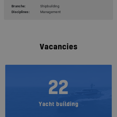
Branche:
Shipbuilding
Disciplines:
Management
Vacancies
22
Yacht building