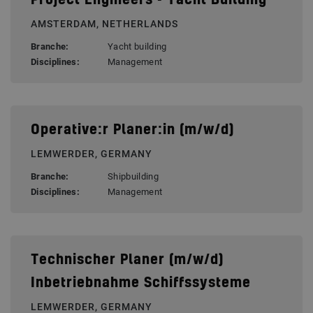
Project Engineers - Yacht Building
AMSTERDAM, NETHERLANDS
Branche:
Yacht building
Disciplines:
Management
Operative:r Planer:in (m/w/d)
LEMWERDER, GERMANY
Branche:
Shipbuilding
Disciplines:
Management
Technischer Planer (m/w/d)
Inbetriebnahme Schiffssysteme
LEMWERDER, GERMANY