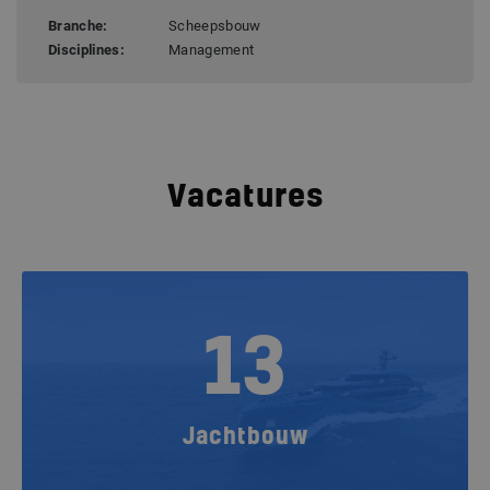
Branche:
Scheepsbouw
Disciplines:
Management
Vacatures
13
Jachtbouw