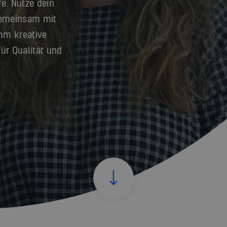
fe. Nutze dein
gemeinsam mit
mm kreative
ür Qualität und