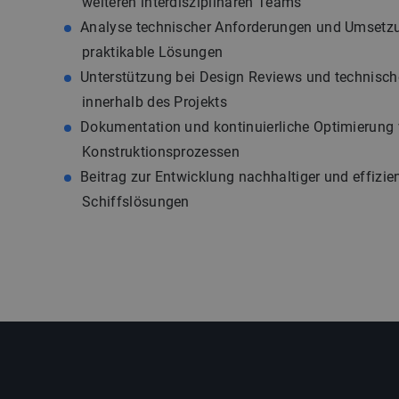
weiteren interdisziplinären Teams
Analyse technischer Anforderungen und Umsetzun
praktikable Lösungen
Unterstützung bei Design Reviews und technis
innerhalb des Projekts
Dokumentation und kontinuierliche Optimierung
Konstruktionsprozessen
Beitrag zur Entwicklung nachhaltiger und effizie
Schiffslösungen