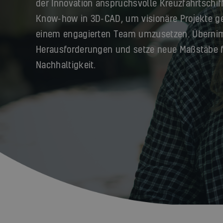
der Innovation anspruchsvolle Kreuzfahrtschif
Know-how in 3D-CAD, um visionäre Projekte 
einem engagierten Team umzusetzen. Überni
Herausforderungen und setze neue Maßstäbe f
Nachhaltigkeit.