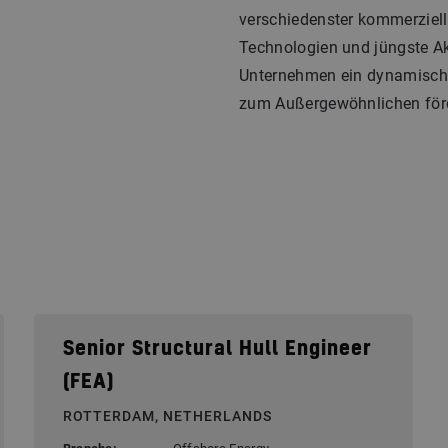
verschiedenster kommerzielle
Technologien und jüngste Ak
Unternehmen ein dynamische
zum Außergewöhnlichen förd
Senior Structural Hull Engineer
(FEA)
ROTTERDAM, NETHERLANDS