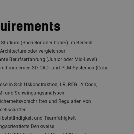
quirements
Studium (Bachelor oder höher) im Bereich
Architecture oder vergleichbar
nte Berufserfahrung (Junior oder Mid-Level)
 mit modernen 3D-CAD- und PLM-Systemen (Catia
sse in Schiffskonstruktion, LR, REG LY Code,
M- und Schwingungsanalysen
Sicherheitsvorschriften und Regularien von
sellschaften
bstständigkeit und Teamfähigkeit
ngsorientierte Denkweise