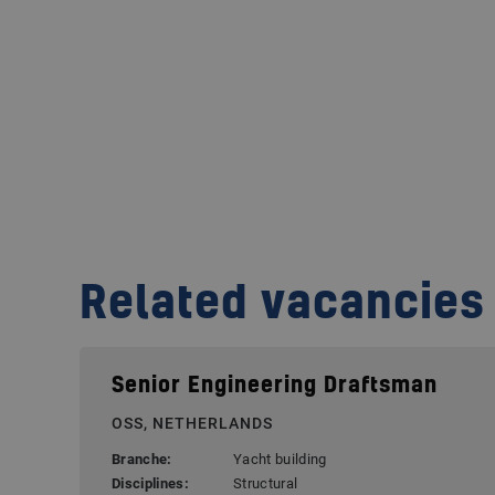
Related vacancies
Senior Engineering Draftsman
OSS, NETHERLANDS
Branche:
Yacht building
Disciplines:
Structural