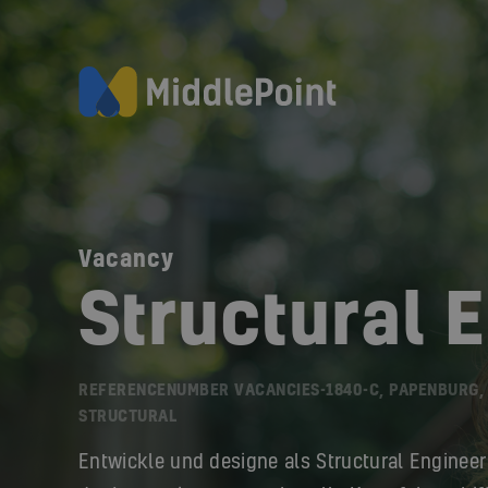
Vacancy
Structural 
REFERENCENUMBER VACANCIES-1840-C, PAPENBURG,
STRUCTURAL
Entwickle und designe als Structural Enginee