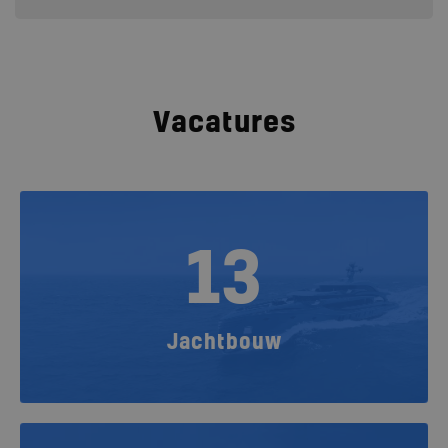
Vacatures
13
Jachtbouw