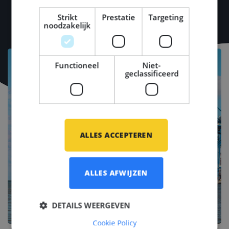
Strikt
Prestatie
Targeting
noodzakelijk
Functioneel
Niet-
geclassificeerd
ALLES ACCEPTEREN
ALLES AFWIJZEN
DETAILS WEERGEVEN
Cookie Policy