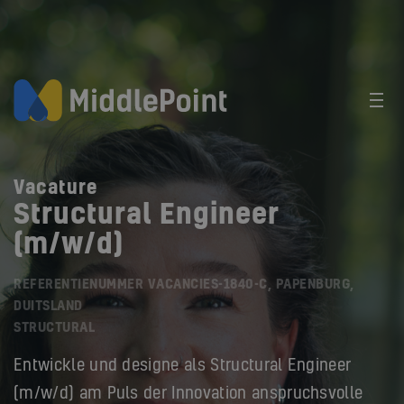
Vacature
Structural Engineer
(m/w/d)
REFERENTIENUMMER VACANCIES-1840-C, PAPENBURG,
DUITSLAND
STRUCTURAL
Entwickle und designe als Structural Engineer
(m/w/d) am Puls der Innovation anspruchsvolle