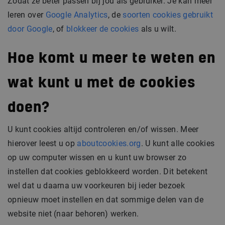
Zodat ze beter passen bij jou als gebruiker. Je kan meer
leren over
Google Analytics
, de
soorten cookies gebruikt
door Google
, of
blokkeer de cookies
als u wilt.
Hoe komt u meer te weten en
wat kunt u met de cookies
doen?
U kunt cookies altijd controleren en/of wissen. Meer
hierover leest u op
aboutcookies.org
. U kunt alle cookies
op uw computer wissen en u kunt uw browser zo
instellen dat cookies geblokkeerd worden. Dit betekent
wel dat u daarna uw voorkeuren bij ieder bezoek
opnieuw moet instellen en dat sommige delen van de
website niet (naar behoren) werken.