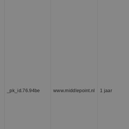
_pk_id.76.94be
www.middlepoint.nl
1 jaar