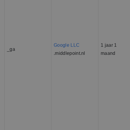
Google LLC
1 jaar 1
_ga
.middlepoint.nl
maand