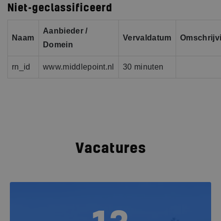
Niet-geclassificeerd
Aanbieder /
Naam
Vervaldatum
Omschrijv
Domein
rn_id
www.middlepoint.nl
30 minuten
Vacatures