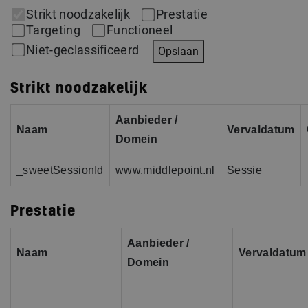
Strikt noodzakelijk
Prestatie
Targeting
Functioneel
Niet-geclassificeerd
Opslaan
Strikt noodzakelijk
Aanbieder /
Naam
Vervaldatum
Domein
_sweetSessionId
www.middlepoint.nl
Sessie
Prestatie
Aanbieder /
Naam
Vervaldatum
Domein