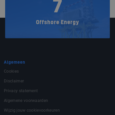
7
Offshore Energy
Algemeen
Cookies
Disclaimer
Privacy statement
Algemene voorwaarden
Wijzig jouw cookievoorkeuren