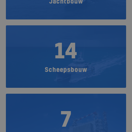
Jachtbouw
14
Scheepsbouw
7