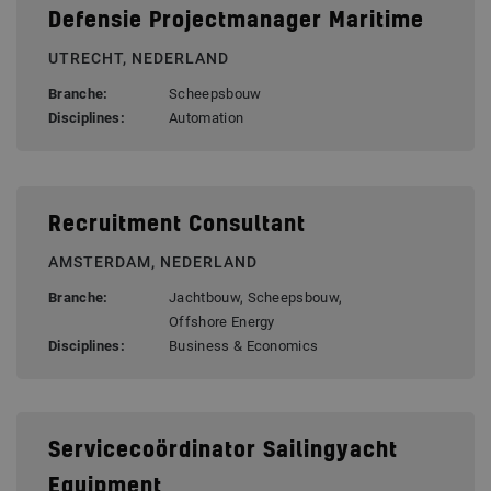
Defensie Projectmanager Maritime
UTRECHT, NEDERLAND
Branche:
Scheepsbouw
Disciplines:
Automation
Recruitment Consultant
AMSTERDAM, NEDERLAND
Branche:
Jachtbouw, Scheepsbouw,
Offshore Energy
Disciplines:
Business & Economics
Servicecoördinator Sailingyacht
Equipment