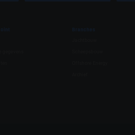
oint
Branches
Jachtbouw
e gegevens
Scheepsbouw
ten
Offshore Energy
Archief