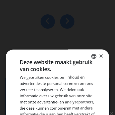
×
Vacatures
Deze website maakt gebruik
van cookies.
DUTCH
We gebruiken cookies om inhoud en
ENGLISH
advertenties te personaliseren en om ons
GERMAN
verkeer te analyseren. We delen ook
13
informatie over uw gebruik van onze site
met onze advertentie- en analysepartners,
die deze kunnen combineren met andere
×
informatie die u aan hen heeft verstrekt of