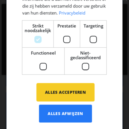
Jachtbouw
die zij hebben verzameld door uw gebruik
van hun diensten.
Privacybeleid
Strikt
Prestatie
Targeting
noodzakelijk
14
Functioneel
Niet-
geclassificeerd
Scheepsbouw
ALLES ACCEPTEREN
7
ALLES AFWIJZEN