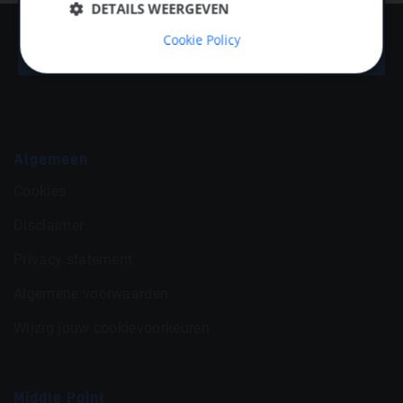
DETAILS WEERGEVEN
Offshore Energy
Cookie Policy
Algemeen
Cookies
Disclaimer
Privacy statement
Algemene voorwaarden
Wijzig jouw cookievoorkeuren
Middle Point