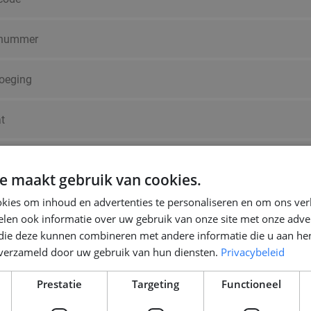
e maakt gebruik van cookies.
kies om inhoud en advertenties te personaliseren en om ons ver
len ook informatie over uw gebruik van onze site met onze adver
 die deze kunnen combineren met andere informatie die u aan hen
n verzameld door uw gebruik van hun diensten.
Privacybeleid
Prestatie
Targeting
Functioneel