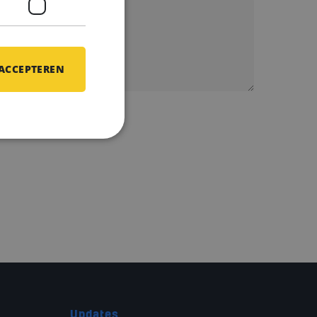
 ACCEPTEREN
 ontvangen.
Updates