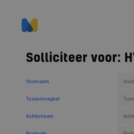
Solliciteer voor:
H
Voornaam
Tussenvoegsel
Achternaam
Postcode