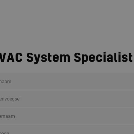
Voor professionals
Voor klan
VAC System Specialis