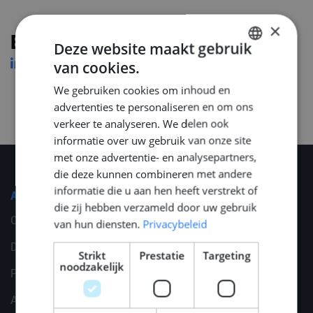
×
Erwin Veenstra
Deze website maakt gebruik
van cookies.
DUTCH
We gebruiken cookies om inhoud en
ENGLISH
advertenties te personaliseren en om ons
GERMAN
verkeer te analyseren. We delen ook
informatie over uw gebruik van onze site
met onze advertentie- en analysepartners,
die deze kunnen combineren met andere
informatie die u aan hen heeft verstrekt of
Algemeen
die zij hebben verzameld door uw gebruik
Cookies
van hun diensten.
Privacybeleid
Disclaimer
Strikt
Prestatie
Targeting
noodzakelijk
Privacy statement
Algemene voorwaarden