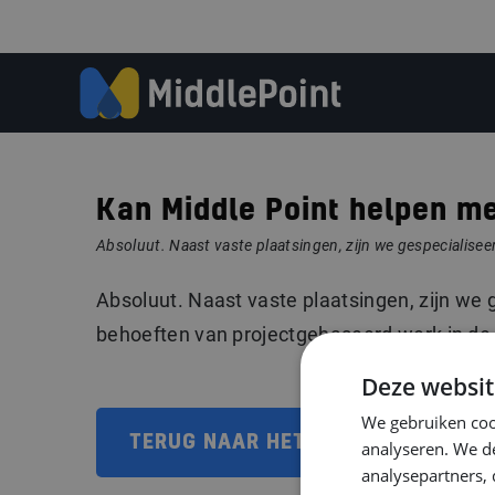
Kan Middle Point helpen me
Absoluut. Naast vaste plaatsingen, zijn we gespecialisee
Absoluut. Naast vaste plaatsingen, zijn we 
behoeften van projectgebaseerd werk in de 
Deze websit
We gebruiken coo
TERUG NAAR HET OVERZICHT
analyseren. We de
analysepartners,