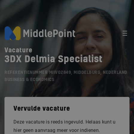
Vacature
3DX Delmia Specialist
REFERENTIENUMMER MIIV02849, MIDDELBURG, NEDERLAND
BUSINESS & ECONOMICS
Vervulde vacature
Deze vacature is reeds ingevuld. Helaas kunt u
hier geen aanvraag meer voor indienen.