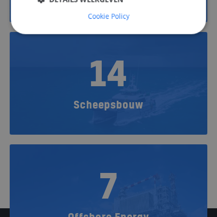
Cookie Policy
14
Scheepsbouw
7