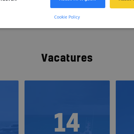
Bedrijfspr
Cookie Policy
Vacatures
14