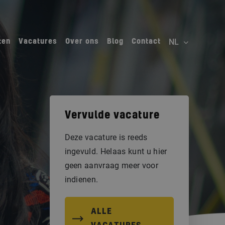
ten
Vacatures
Over ons
Blog
Contact
Vervulde vacature
Deze vacature is reeds
ingevuld. Helaas kunt u hier
geen aanvraag meer voor
indienen.
ALLE