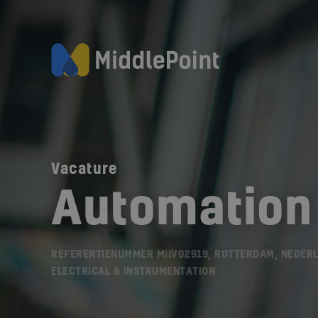
Vacature
Automation
REFERENTIENUMMER MIIV02919, ROTTERDAM, NEDER
ELECTRICAL & INSTRUMENTATION