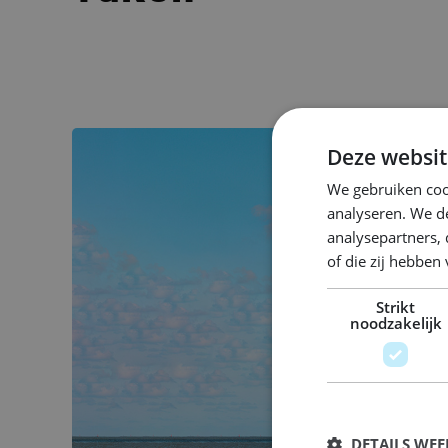
Deze websit
We gebruiken coo
analyseren. We de
analysepartners,
of die zij hebbe
Strikt
noodzakelijk
DETAILS WE