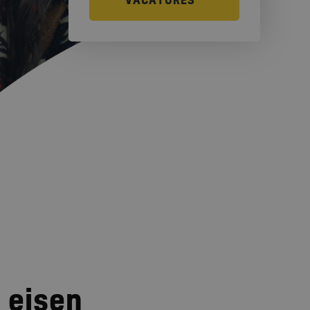
VACATURES
 eisen