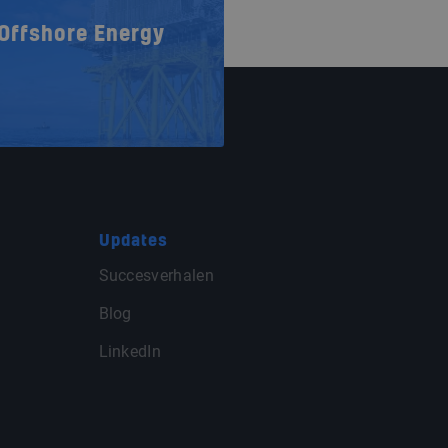
Offshore Energy
Updates
Succesverhalen
Blog
LinkedIn