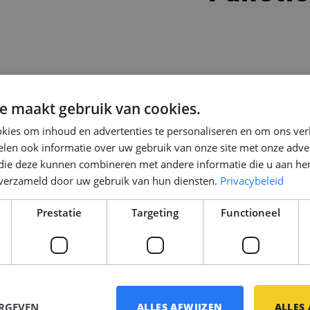
e maakt gebruik van cookies.
kies om inhoud en advertenties te personaliseren en om ons ver
len ook informatie over uw gebruik van onze site met onze adver
 die deze kunnen combineren met andere informatie die u aan hen
n verzameld door uw gebruik van hun diensten.
Privacybeleid
Prestatie
Targeting
Functioneel
ERGEVEN
ALLES AFWIJZEN
ALLES