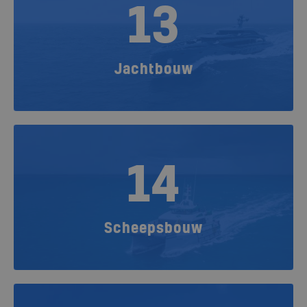
13
Jachtbouw
14
Scheepsbouw