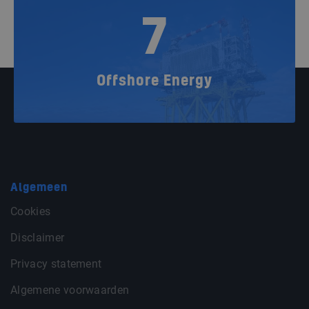
7
Offshore Energy
Algemeen
Cookies
Disclaimer
Privacy statement
Algemene voorwaarden