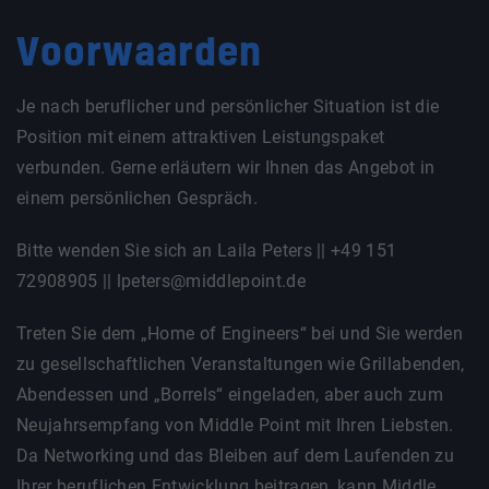
Voorwaarden
Je nach beruflicher und persönlicher Situation ist die
Position mit einem attraktiven Leistungspaket
verbunden. Gerne erläutern wir Ihnen das Angebot in
einem persönlichen Gespräch.
Bitte wenden Sie sich an Laila Peters || +49 151
72908905 || lpeters@middlepoint.de
Treten Sie dem „Home of Engineers“ bei und Sie werden
zu gesellschaftlichen Veranstaltungen wie Grillabenden,
Abendessen und „Borrels“ eingeladen, aber auch zum
Neujahrsempfang von Middle Point mit Ihren Liebsten.
Da Networking und das Bleiben auf dem Laufenden zu
Ihrer beruflichen Entwicklung beitragen, kann Middle