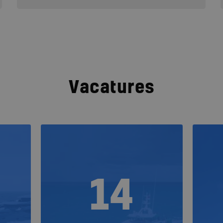
Vacatures
14