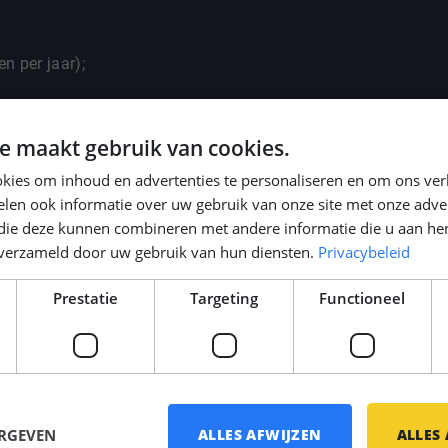
n per jaar);
e maakt gebruik van cookies.
et 'Deutschland-
kies om inhoud en advertenties te personaliseren en om ons ver
len ook informatie over uw gebruik van onze site met onze adver
he en fiscale zaken,
 die deze kunnen combineren met andere informatie die u aan hen
n verzameld door uw gebruik van hun diensten.
Privacybeleid
Prestatie
Targeting
Functioneel
ERGEVEN
ALLES AFWIJZEN
ALLES