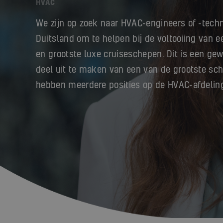
HVAC
We zijn op zoek naar HVAC-engineers of -techn
Duitsland om te helpen bij de voltooiing van 
en grootste luxe cruiseschepen. Dit is een ge
deel uit te maken van een van de grootste s
hebben meerdere posities op de HVAC-afdelin