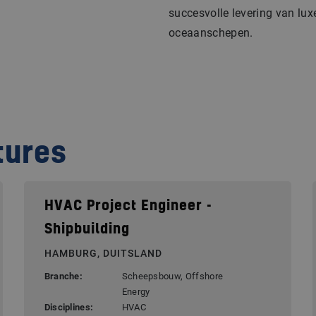
succesvolle levering van lux
oceaanschepen.
tures
HVAC Project Engineer -
Shipbuilding
HAMBURG, DUITSLAND
Branche:
Scheepsbouw, Offshore
Energy
Disciplines:
HVAC