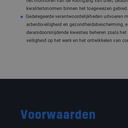
het monitoren van de voortgang van uren, deadli
kwaliteitsnormen binnen het toegewezen gebied
Gedelegeerde verantwoordelijkheden uitvoeren me
arbeidsveiligheid en gezondheidsbescherming, 
dwarsdoorsnijdende kwesties beheren zoals het
veiligheid op het werk en het ontwikkelen van co
Voorwaarden