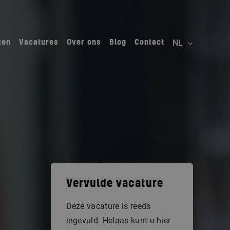
ten
Vacatures
Over ons
Blog
Contact
Vervulde vacature
Deze vacature is reeds
ingevuld. Helaas kunt u hier