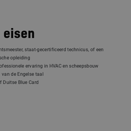
 eisen
tsmeester, staat-gecertificeerd technicus, of een
sche opleiding
rofessionele ervaring in HVAC en scheepsbouw
 van de Engelse taal
f Duitse Blue Card