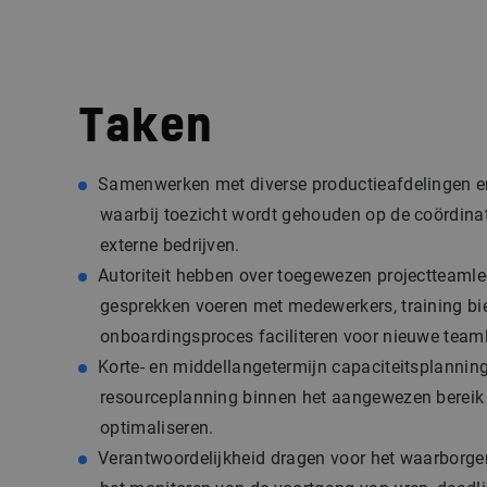
Taken
Samenwerken met diverse productieafdelingen en
waarbij toezicht wordt gehouden op de coördina
externe bedrijven.
Autoriteit hebben over toegewezen projectteamle
gesprekken voeren met medewerkers, training bi
onboardingsproces faciliteren voor nieuwe team
Korte- en middellangetermijn capaciteitsplanning
resourceplanning binnen het aangewezen bereik 
optimaliseren.
Verantwoordelijkheid dragen voor het waarborge