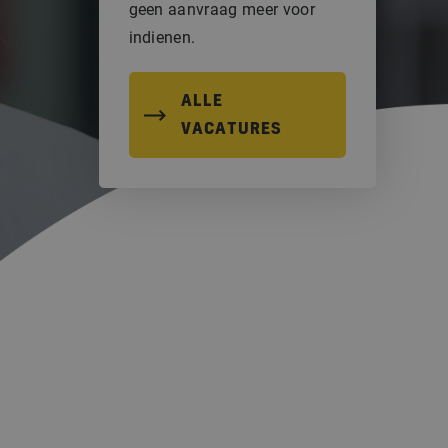
geen aanvraag meer voor
indienen.
ALLE
VACATURES