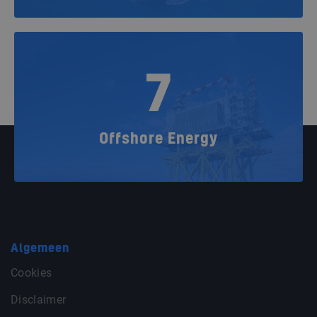
7
Offshore Energy
Algemeen
Cookies
Disclaimer