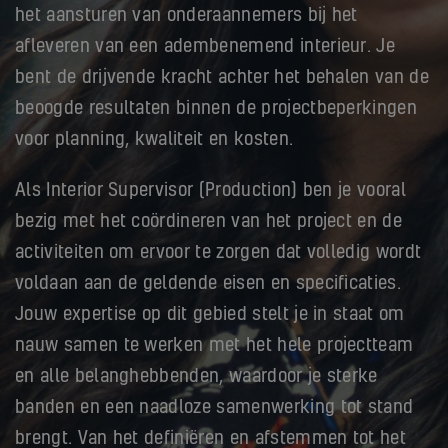
het aansturen van onderaannemers bij het
afleveren van een adembenemend interieur. Je
bent de drijvende kracht achter het behalen van de
beoogde resultaten binnen de projectbeperkingen
voor planning, kwaliteit en kosten.
Als Interior Supervisor (Production) ben je vooral
bezig met het coördineren van het project en de
activiteiten om ervoor te zorgen dat volledig wordt
voldaan aan de geldende eisen en specificaties.
Jouw expertise op dit gebied stelt je in staat om
nauw samen te werken met het hele projectteam
en alle belanghebbenden, waardoor je sterke
banden en een naadloze samenwerking tot stand
brengt. Van het definiëren en afstemmen tot het