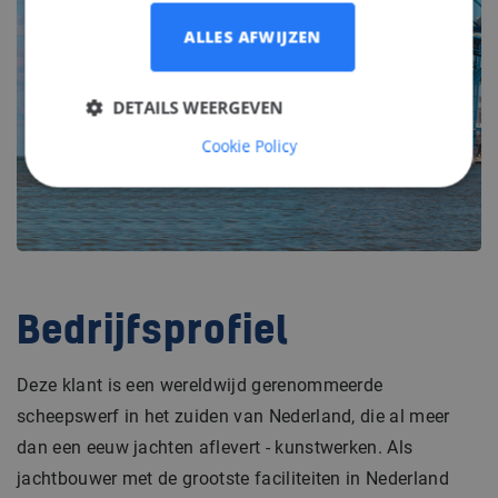
ALLES AFWIJZEN
DETAILS WEERGEVEN
Cookie Policy
Bedrijfsprofiel
Deze klant is een wereldwijd gerenommeerde
scheepswerf in het zuiden van Nederland, die al meer
dan een eeuw jachten aflevert - kunstwerken. Als
jachtbouwer met de grootste faciliteiten in Nederland