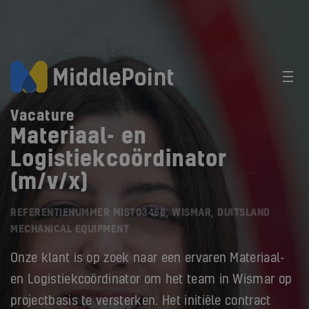
Vacature
Materiaal- en
Logistiekcoördinator
(m/v/x)
REFERENTIENUMMER MIST03466, WISMAR, DUITSLAND
MECHANICAL EQUIPMENT
Onze klant is op zoek naar een ervaren Materiaal-
en Logistiekcoördinator om het team in Wismar op
projectbasis te versterken. Het initiële contract