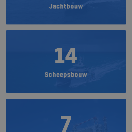
Jachtbouw
14
Scheepsbouw
7