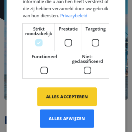
informatie die u aan hen heeft verstrekt of
die zij hebben verzameld door uw gebruik
van hun diensten.
Privacybeleid
Strikt
Prestatie
Targeting
noodzakelijk
Functioneel
Niet-
geclassificeerd
ALLES ACCEPTEREN
ALLES AFWIJZEN
Bedrijfsprofiel