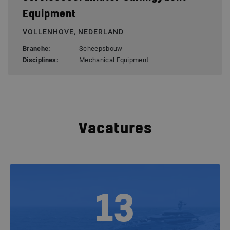
Equipment
VOLLENHOVE, NEDERLAND
Branche:
Scheepsbouw
Disciplines:
Mechanical Equipment
Vacatures
13