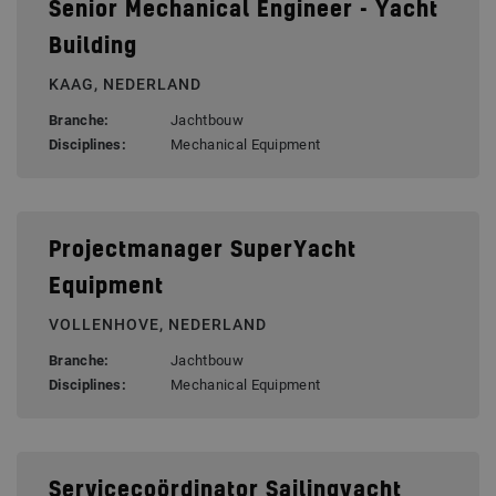
Senior Mechanical Engineer - Yacht
Building
KAAG, NEDERLAND
Branche:
Jachtbouw
Disciplines:
Mechanical Equipment
Projectmanager SuperYacht
Equipment
VOLLENHOVE, NEDERLAND
Branche:
Jachtbouw
Disciplines:
Mechanical Equipment
Servicecoördinator Sailingyacht