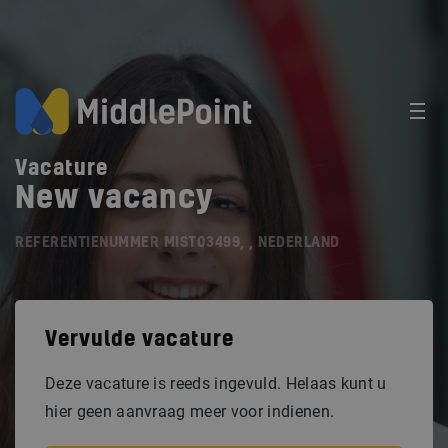
Vacature
New vacancy
REFERENTIENUMMER MIST03499, , NEDERLAND
Vervulde vacature
Deze vacature is reeds ingevuld. Helaas kunt u
hier geen aanvraag meer voor indienen.