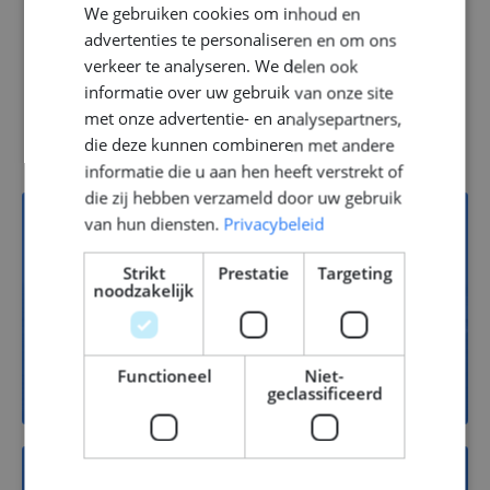
We gebruiken cookies om inhoud en
ENGLISH
advertenties te personaliseren en om ons
GERMAN
verkeer te analyseren. We delen ook
informatie over uw gebruik van onze site
Vacatures
met onze advertentie- en analysepartners,
die deze kunnen combineren met andere
informatie die u aan hen heeft verstrekt of
die zij hebben verzameld door uw gebruik
van hun diensten.
Privacybeleid
13
Strikt
Prestatie
Targeting
noodzakelijk
Jachtbouw
Functioneel
Niet-
geclassificeerd