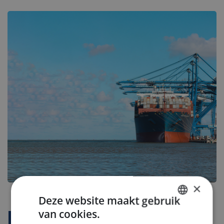
×
Deze website maakt gebruik
van cookies.
Bedrijfsprofiel
DUTCH