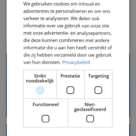
We gebruiken cookies om inhoud en
ENGLISH
advertenties te personaliseren en om ons
GERMAN
verkeer te analyseren. We delen ook
informatie over uw gebruik van onze site
Vacatures
met onze advertentie- en analysepartners,
die deze kunnen combineren met andere
informatie die u aan hen heeft verstrekt of
die zij hebben verzameld door uw gebruik
van hun diensten.
Privacybeleid
13
Strikt
Prestatie
Targeting
noodzakelijk
Jachtbouw
Functioneel
Niet-
geclassificeerd