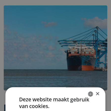
×
Deze website maakt gebruik
van cookies.
Bedrijfsprofiel
DUTCH