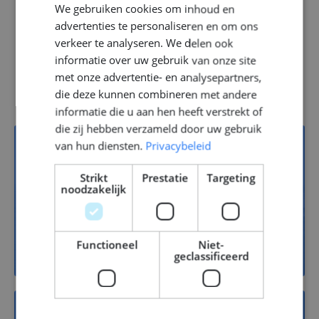
We gebruiken cookies om inhoud en
ENGLISH
advertenties te personaliseren en om ons
GERMAN
verkeer te analyseren. We delen ook
informatie over uw gebruik van onze site
Vacatures
met onze advertentie- en analysepartners,
die deze kunnen combineren met andere
informatie die u aan hen heeft verstrekt of
die zij hebben verzameld door uw gebruik
van hun diensten.
Privacybeleid
13
Strikt
Prestatie
Targeting
noodzakelijk
Jachtbouw
Functioneel
Niet-
geclassificeerd