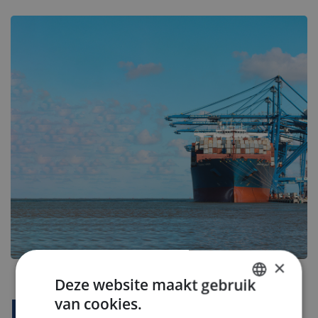
×
Deze website maakt gebruik
van cookies.
Bedrijfsprofiel
DUTCH