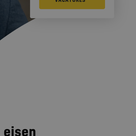
VACATURES
 eisen