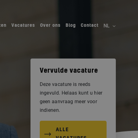
ten
Vacatures
Over ons
Blog
Contact
Vervulde vacature
Deze vacature is reeds
ingevuld. Helaas kunt u hier
geen aanvraag meer voor
indienen.
ALLE