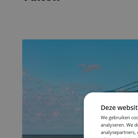
Deze websit
We gebruiken coo
analyseren. We de
analysepartners,