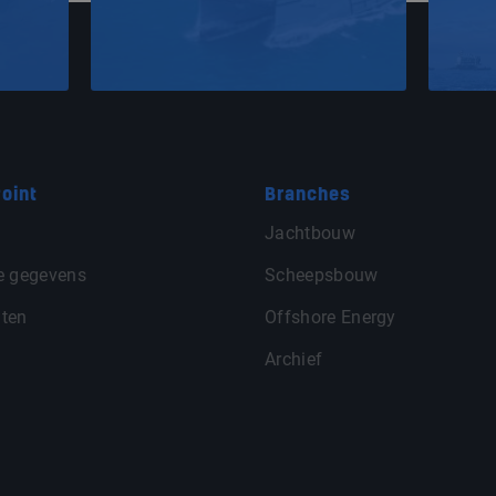
oint
Branches
Jachtbouw
e gegevens
Scheepsbouw
ten
Offshore Energy
Archief