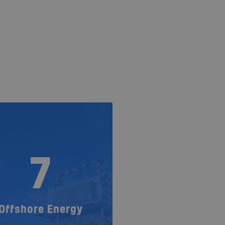
7
Offshore Energy