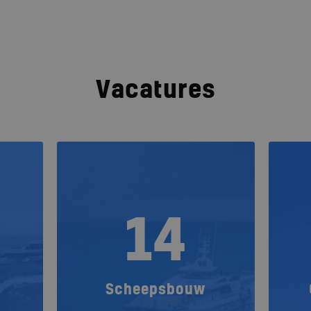
Vacatures
14
Scheepsbouw