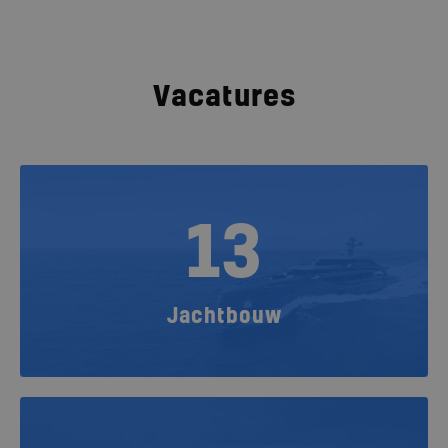
Vacatures
13
Jachtbouw