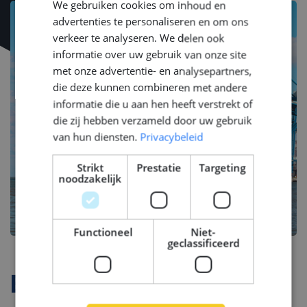
We gebruiken cookies om inhoud en
ENGLISH
advertenties te personaliseren en om ons
GERMAN
verkeer te analyseren. We delen ook
informatie over uw gebruik van onze site
met onze advertentie- en analysepartners,
die deze kunnen combineren met andere
informatie die u aan hen heeft verstrekt of
die zij hebben verzameld door uw gebruik
van hun diensten.
Privacybeleid
Strikt
Prestatie
Targeting
noodzakelijk
Functioneel
Niet-
geclassificeerd
Bedrijfsprofiel