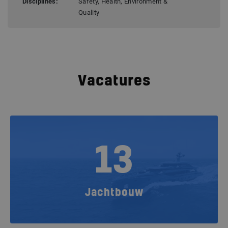
Disciplines:
Safety, Health, Environment &
Quality
Vacatures
13
Jachtbouw