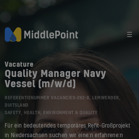
Vacature
Quality Manager Navy
Vessel (m/w/d)
REFERENTIENUMMER VACANCIES-292-B, LEMWERDER,
DUITSLAND
SAFETY, HEALTH, ENVIRONMENT & QUALITY
Für ein bedeutendes temporäres Refit-Großprojekt
in Niedersachsen suchen wir eine:n erfahrene:n