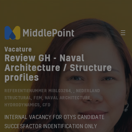
Vacature
Review GH - Naval
Architecture / Structure
profiles
REFERENTIENUMMER MIBL03264, , NEDERLAND
STRUCTURAL, FEM, NAVAL ARCHITECTURE,
HYDRODYNAMICS, CFD
INTERNAL VACANCY FOR OTYS CANDIDATE
SUCCESFACTOR INDENTIFICATION ONLY