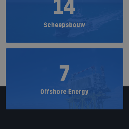
14
Scheepsbouw
7
Offshore Energy