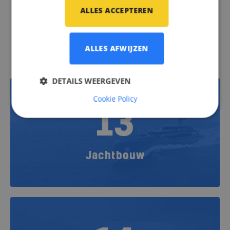
ALLES ACCEPTEREN
Vacatures
ALLES AFWIJZEN
DETAILS WEERGEVEN
Cookie Policy
13
Jachtbouw