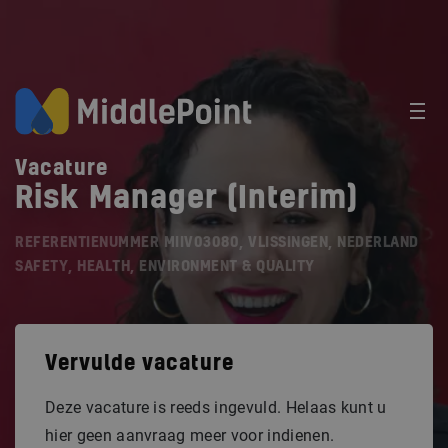
Vacature
Risk Manager (Interim)
REFERENTIENUMMER MIIV03080, VLISSINGEN, NEDERLAND
SAFETY, HEALTH, ENVIRONMENT & QUALITY
Vervulde vacature
Deze vacature is reeds ingevuld. Helaas kunt u
hier geen aanvraag meer voor indienen.