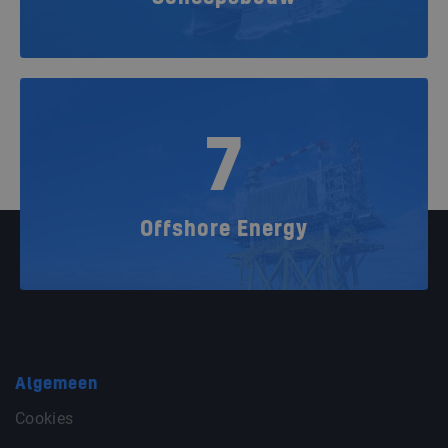
7
Offshore Energy
Algemeen
Cookies