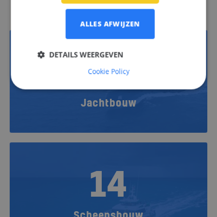
ALLES AFWIJZEN
DETAILS WEERGEVEN
13
Cookie Policy
Jachtbouw
14
Scheepsbouw